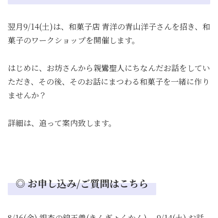
翌月9/14(土)は、和菓子店 青洋の青山洋子さんを招き、和
菓子のワークショップを開催します。
はじめに、お坊さんから親鸞聖人にちなんだお話をしてい
ただき、その後、そのお話にまつわる和菓子を一緒に作り
ませんか？
詳細は、追って案内致します。
◎ お申し込み/ご質問はこちら
8/16(金) 銀杏の錦玉羹(きんぎょくかん) 、9/14(土) お話