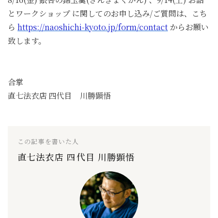
とワークショップ に関してのお申し込み/ご質問は、こち
ら
https://naoshichi-kyoto.jp/form/contact
からお願い
致します。
合掌
直七法衣店 四代目 川勝顕悟
この記事を書いた人
直七法衣店 四代目 川勝顕悟