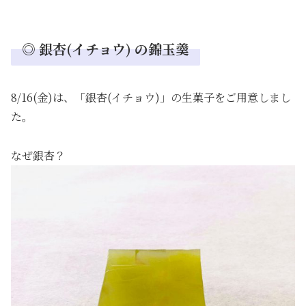
◎ 銀杏(イチョウ) の錦玉羹
8/16(金)は、「銀杏(イチョウ)」の生菓子をご用意しまし
た。
なぜ銀杏？