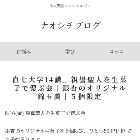
法衣袈裟コンシェルジュ
ナオシチブログ
お悩み
学び
コラム
直七大学14講_ 親鸞聖人を生菓
子で偲ぶ会｜銀杏のオリジナル
錦玉羹｜５個限定
8/16(金) 親鸞聖人を生菓子で偲ぶ会
銀杏のオリジナル生菓子を 5個限定、ひとつ500円+税 で
ご予約承ります。