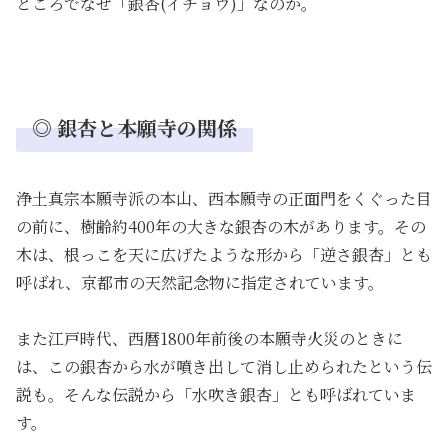
ところでなぜ「銀杏(イチョウ)」なのか。
◎ 銀杏と本願寺の関係
浄土真宗本願寺派の本山、西本願寺の正面門をくぐった目
の前に、樹齢約400年の大きな銀杏の木があります。その
木は、根っこを天に広げたような形から「逆さ銀杏」とも
呼ばれ、京都市の天然記念物に指定されています。
また江戸時代、西暦1800年前後の本願寺火災のときに
は、この銀杏から水が噴き出して消し止められたという伝
説も。そんな伝説から「水吹き銀杏」とも呼ばれていま
す。