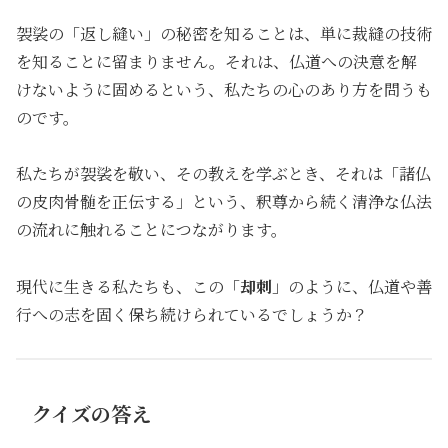
袈裟の「返し縫い」の秘密を知ることは、単に裁縫の技術
を知ることに留まりません。それは、仏道への決意を解
けないように固めるという、私たちの心のあり方を問うも
のです。
私たちが袈裟を敬い、その教えを学ぶとき、それは「諸仏
の皮肉骨髄を正伝する」という、釈尊から続く清浄な仏法
の流れに触れることにつながります。
現代に生きる私たちも、この「
却刺
」のように、仏道や善
行への志を固く保ち続けられているでしょうか？
クイズの答え