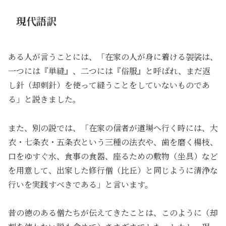
現代語訳
ある人が言うことには、「在家の人が身に着ける袈裟は、
一つには『単縫』、二つには『俗服』と呼ばれ、まだ返
し針（却刺針）を使って縫うことをしていないものであ
る」と説きました。
また、別の説では、「在家の信者が道場へ行く時には、大
衣・七条衣・五条衣という三種の法衣や、歯を磨く楊枝、
口をゆすぐ水、食事の食器、座るための敷物（坐具）など
を用意して、出家した修行僧（比丘）と同じように清浄な
行いを実践すべきである」と言います。
昔の徳のある僧たちが伝えてきたことは、このように（却