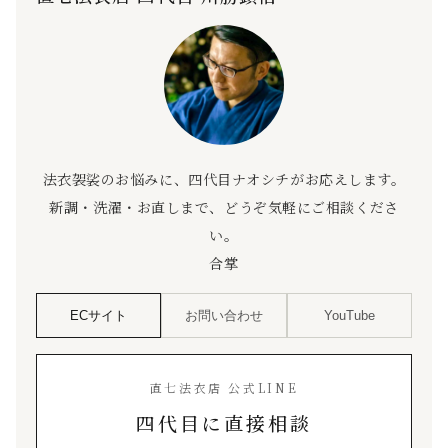
法衣袈裟のお悩みに、四代目ナオシチがお応えします。
新調・洗濯・お直しまで、どうぞ気軽にご相談くださ
い。
合掌
ECサイト
お問い合わせ
YouTube
直七法衣店 公式LINE
四代目に直接相談