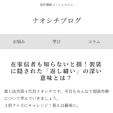
法衣袈裟コンシェルジュ
ナオシチブログ
お悩み
学び
コラム
在家信者も知らないと損！袈裟
に隠された「返し縫い」の深い
意味とは？
直七法衣店４代目ナオシチです。今日もみんなで袈裟功徳
について学んでいきましょう。
３択クイズにチャレンジ！答えは最後に。