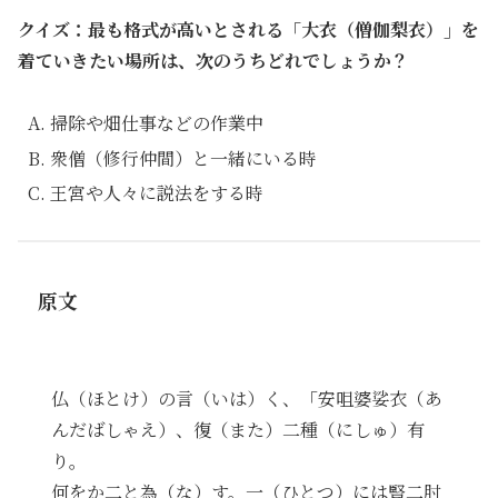
クイズ：最も格式が高いとされる「大衣（僧伽梨衣）」を
着ていきたい場所は、次のうちどれでしょうか？
掃除や畑仕事などの作業中
衆僧（修行仲間）と一緒にいる時
王宮や人々に説法をする時
原文
仏（ほとけ）の言（いは）く、「安咀婆娑衣（あ
んだばしゃえ）、復（また）二種（にしゅ）有
り。
何をか二と為（な）す。一（ひとつ）には豎二肘