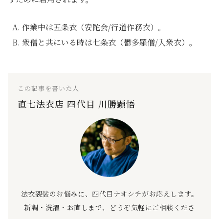
作業中は五条衣（安陀会/行道作務衣）。
衆僧と共にいる時は七条衣（鬱多羅僧/入衆衣）。
この記事を書いた人
直七法衣店 四代目 川勝顕悟
法衣袈裟のお悩みに、四代目ナオシチがお応えします。
新調・洗濯・お直しまで、どうぞ気軽にご相談くださ