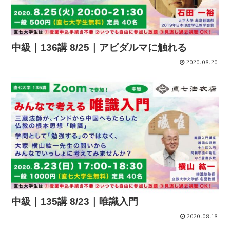
中級｜136講 8/25｜アビダルマに触れる
2020.08.20
中級｜135講 8/23｜唯識入門
2020.08.18