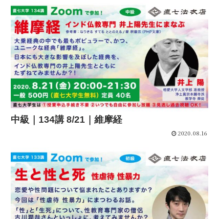
中級｜134講 8/21｜維摩経
2020.08.16