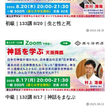
初級｜133講 8/20｜生と性と死
2020.08.15
中級｜132講 8/17｜神話をまなぶ
2020.08.12