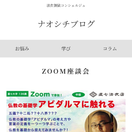
法衣袈裟コンシェルジュ
ナオシチブログ
お悩み
学び
コラム
ZOOM座談会