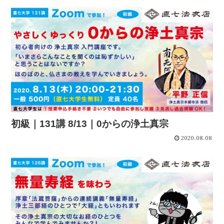
初級｜131講 8/13｜0からの浄土真宗
2020.08.08