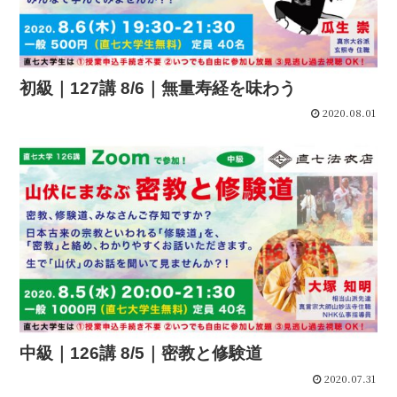
初級｜127講 8/6｜無量寿経を味わう
2020.08.01
中級｜126講 8/5｜密教と修験道
2020.07.31