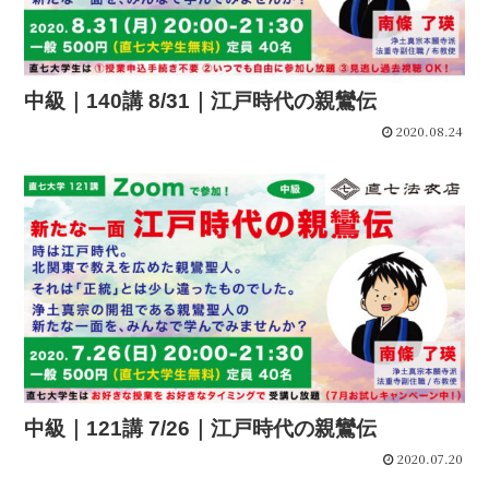
中級｜140講 8/31｜江戸時代の親鸞伝
2020.08.24
中級｜121講 7/26｜江戸時代の親鸞伝
2020.07.20