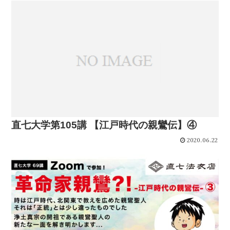
直七大学第105講 【江戸時代の親鸞伝】④
2020.06.22