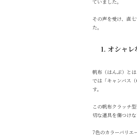
ていました。
その声を受け、直七
た。
1. オシャ
帆布（はんぷ）とは
では「キャンバス（
す。
この帆布クラッチ型
切な道具を傷つけな
7色のカラーバリエ