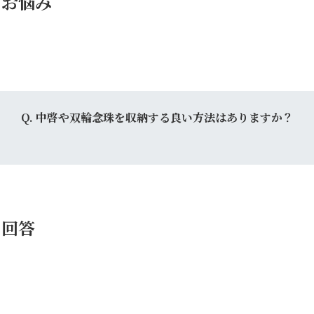
お悩み
Q.
中啓や双輪念珠を収納する良い方法はありますか？
回答