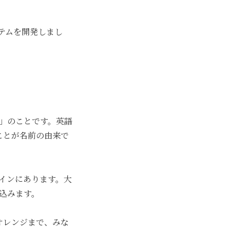
テムを開発しまし
」のことです。英語
ことが名前の由来で
インにあります。大
込みます。
オレンジまで、みな