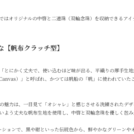
ではオリジナルの中啓と二連珠（双輪念珠）を収納できるアイ
レな【帆布クラッチ型】
「とにかく丈夫で、使い込むほど味が出る、平織りの厚手生地
Canvas）」と呼ばれ、かつては帆船の「帆」に使われていた
の魅力は、一目見て「オシャレ」と感じさせる洗練されたデザ
いよう丈夫な帆布生地を使用し、中啓と双輪念珠を優しく包み
ーションで、黒や紺といった伝統色から、鮮やかなグリーンや