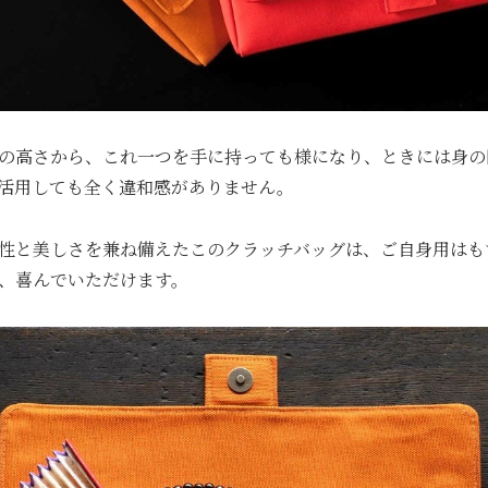
の高さから、これ一つを手に持っても様になり、ときには身の
活用しても全く違和感がありません。
性と美しさを兼ね備えたこのクラッチバッグは、ご自身用はも
、喜んでいただけます。