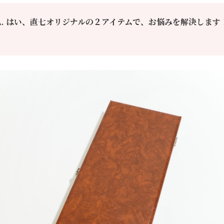
A.
はい、直七オリジナルの２アイテムで、お悩みを解決します