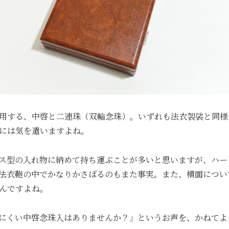
用する、中啓と二連珠（双輪念珠）。いずれも法衣袈裟と同様
には気を遣いますよね。
ス型の入れ物に納めて持ち運ぶことが多いと思いますが、ハー
法衣鞄の中でかなりかさばるのもまた事実。また、横面につい
んですよね。
にくい中啓念珠入はありませんか？」というお声を、かねてよ