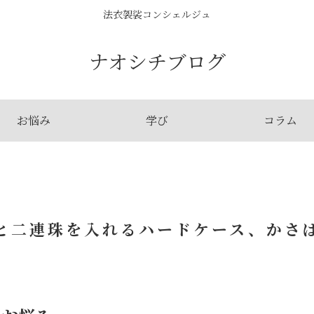
法衣袈裟コンシェルジュ
ナオシチブログ
お悩み
学び
コラム
と二連珠を入れるハードケース、かさ