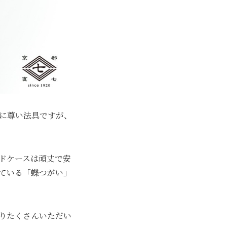
に尊い法具ですが、
ドケースは頑丈で安
ている「蝶つがい」
りたくさんいただい