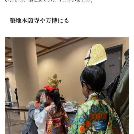
いただき、誠にありがとうございました。
築地本願寺や万博にも