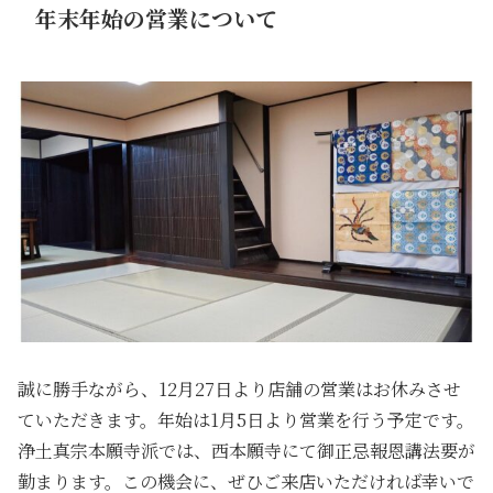
年末年始の営業について
誠に勝手ながら、12月27日より店舗の営業はお休みさせ
ていただきます。年始は1月5日より営業を行う予定です。
浄土真宗本願寺派では、西本願寺にて御正忌報恩講法要が
勤まります。この機会に、ぜひご来店いただければ幸いで