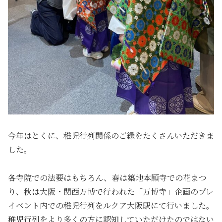
今年はとくに、稚児行列関係のご縁をたくさんいただきま
した。
各寺院での法要はもちろん、春は築地本願寺での花まつ
り、秋は大阪・関西万博で行われた「万博寺」企画のプレ
イベント内での稚児行列をルクア大阪駅にて行いました。
稚児行列をより多くの方に認知していただけたのではない