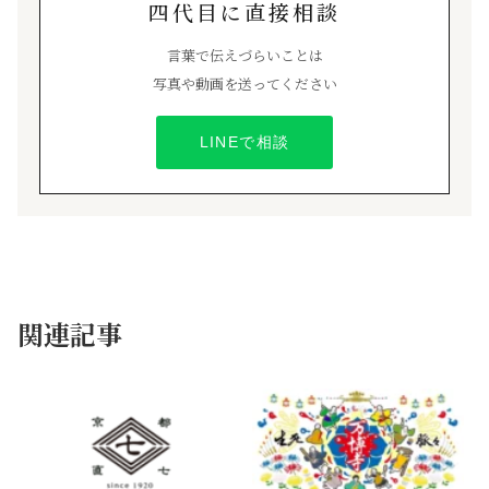
四代目に直接相談
言葉で伝えづらいことは
写真や動画を送ってください
LINEで相談
お知らせ
関連記事