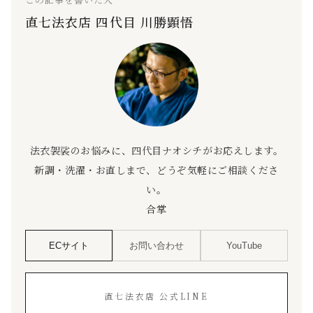
直七法衣店 四代目 川勝顕悟
法衣袈裟のお悩みに、四代目ナオシチがお応えします。
新調・洗濯・お直しまで、どうぞ気軽にご相談くださ
い。
合掌
ECサイト
お問い合わせ
YouTube
直七法衣店 公式LINE