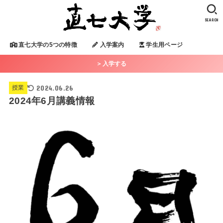
SEARCH
直七大学の5つの特徴
入学案内
学生用ページ
＞入学する
2024.06.26
授業
2024年6月講義情報