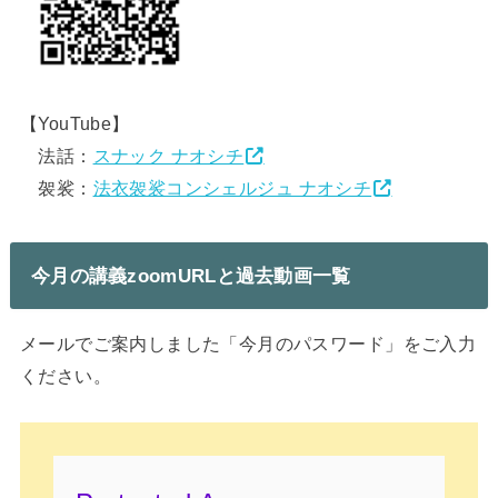
【YouTube】
法話：
スナック ナオシチ
袈裟：
法衣袈裟コンシェルジュ ナオシチ
今月の講義zoomURLと過去動画一覧
メールでご案内しました「今月のパスワード」をご入力
ください。