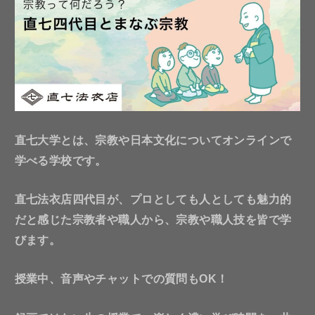
直七大学とは、宗教や日本文化についてオンラインで
学べる学校です。
直七法衣店四代目が、プロとしても人としても魅力的
だと感じた宗教者や職人から、宗教や職人技を皆で学
びます。
授業中、音声やチャットでの質問もOK！