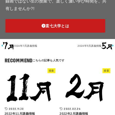
録画ではない生の授業で、楽しく濃い学び時間を、共
有しませんか?!
直七大学とは
2024年7月講義情報
2024年5月講義情報
RECOMMEND
授業
授業
2022.11.30
2022.02.26
2022年11月講義情報
2022年2月講義情報