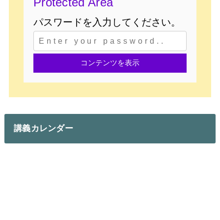
Protected Area
講義カレンダー