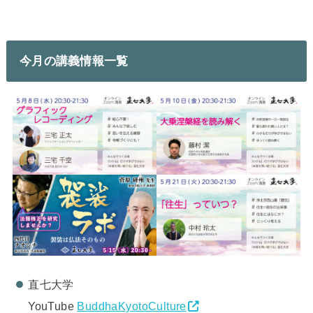
今月の講義情報一覧
直七大学
YouTube
BuddhaKyotoCulture