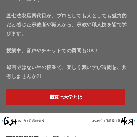
直七法衣店四代目が、プロとしても人としても魅力的
だと感じた宗教者や職人から、宗教や職人技を皆で学
びます。
授業中、音声やチャットでの質問もOK！
録画ではない生の授業で、楽しく濃い学び時間を、共
有しませんか?!
直七大学とは
2024年6月講義情報
2024年4月講義情報