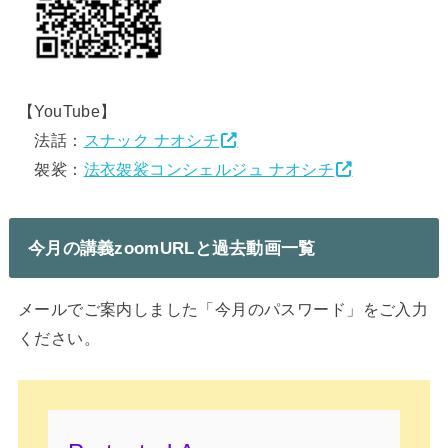
【YouTube】
法話：
スナック ナオシチ
袈裟：
法衣袈裟コンシェルジュ ナオシチ
今月の講義zoomURLと過去動画一覧
メールでご案内しました「今月のパスワード」をご入力
ください。