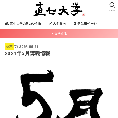
SEARCH
直七大学の5つの特徴
入学案内
学生用ページ
＞入学する
2024.05.21
授業
2024年5月講義情報