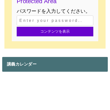
Protected Area
講義カレンダー