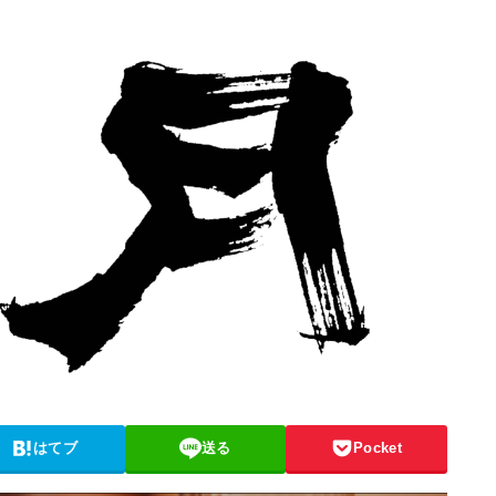
はてブ
送る
Pocket