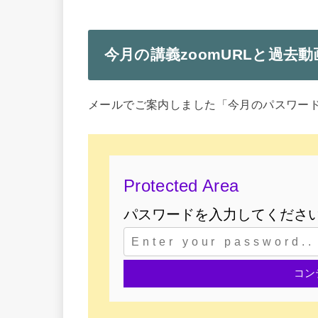
今月の講義zoomURLと過去
メールでご案内しました「今月のパスワー
Protected Area